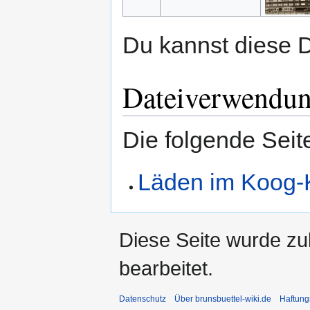
Du kannst diese D
Dateiverwendu
Die folgende Seit
Läden im Koog-
Diese Seite wurde zu
bearbeitet.
Datenschutz
Über brunsbuettel-wiki.de
Haftung