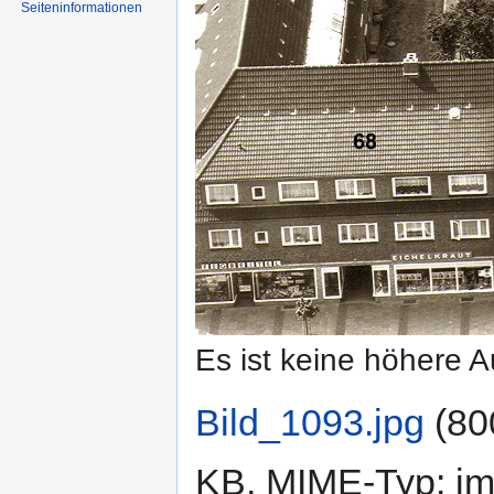
Seiten­informationen
Es ist keine höhere 
Bild_1093.jpg
‎
(80
KB, MIME-Typ:
im