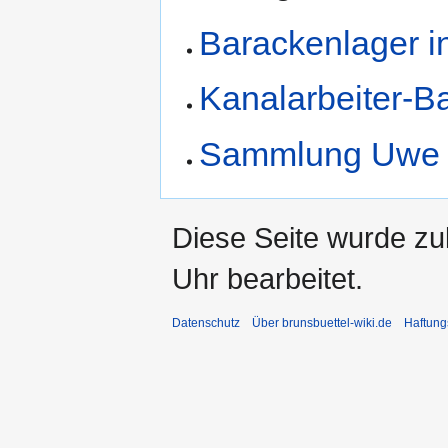
Barackenlager i
Kanalarbeiter-B
Sammlung Uwe 
Diese Seite wurde z
Uhr bearbeitet.
Datenschutz
Über brunsbuettel-wiki.de
Haftung