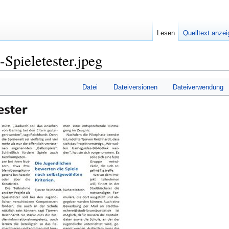
Lesen
Quelltext anze
Spieletester.jpeg
Datei
Dateiversionen
Dateiverwendung