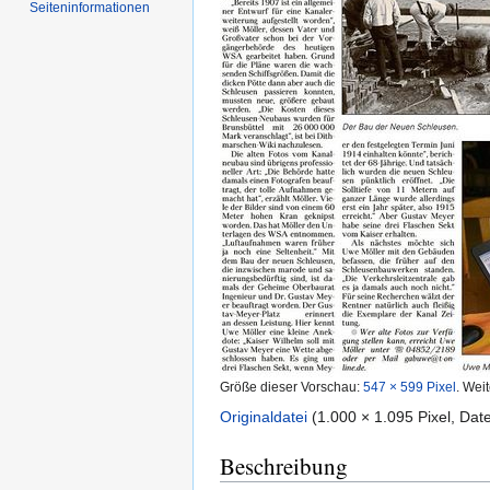
Seiten­informationen
Größe dieser Vorschau:
547 × 599 Pixel
.
Weit
Originaldatei
‎
(1.000 × 1.095 Pixel, Da
Beschreibung