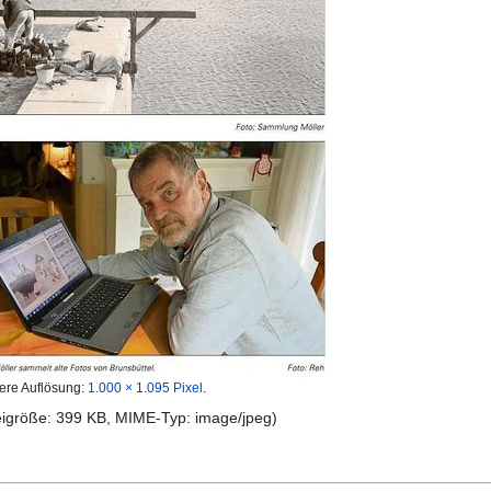
ere Auflösung:
1.000 × 1.095 Pixel
.
teigröße: 399 KB, MIME-Typ:
image/jpeg
)