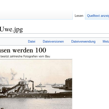
Lesen
Quelltext anze
-Uwe.jpg
Datei
Dateiversionen
Dateiverwendung
Met