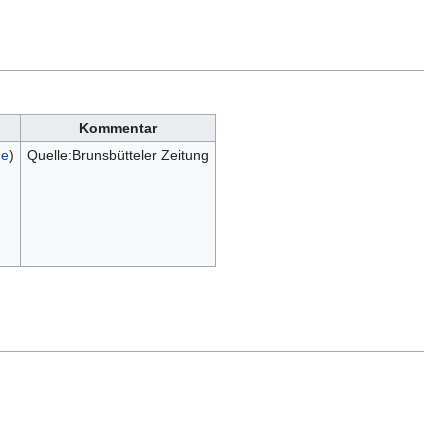
Kommentar
ge
)
Quelle:Brunsbütteler Zeitung