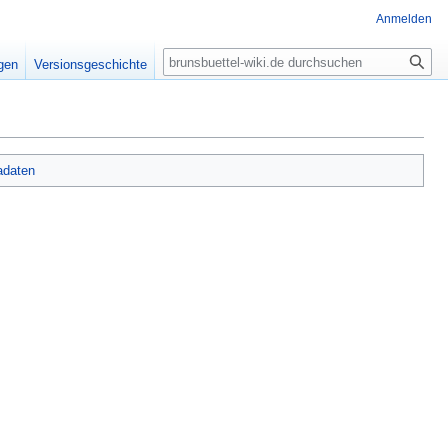
Anmelden
Suche
igen
Versionsgeschichte
adaten