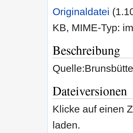
Originaldatei
‎
(1.1
KB, MIME-Typ:
im
Beschreibung
Quelle:Brunsbütte
Dateiversionen
Klicke auf einen 
laden.