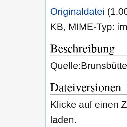
Originaldatei
‎
(1.0
KB, MIME-Typ:
im
Beschreibung
Quelle:Brunsbütte
Dateiversionen
Klicke auf einen 
laden.