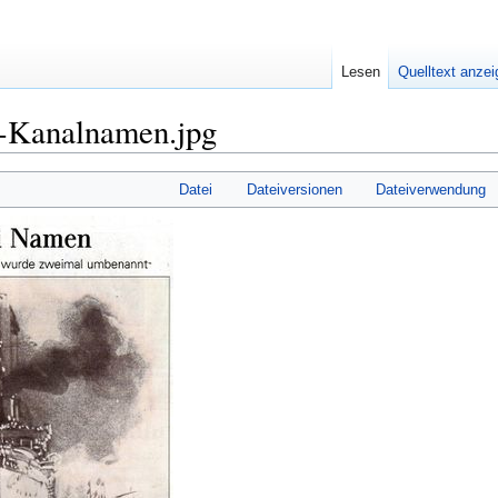
Lesen
Quelltext anze
-Kanalnamen.jpg
Datei
Dateiversionen
Dateiverwendung