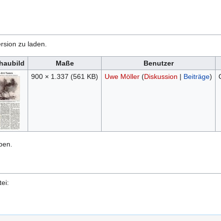
rsion zu laden.
haubild
Maße
Benutzer
900 × 1.337
(561 KB)
Uwe Möller
(
Diskussion
|
Beiträge
)
ben.
ei: