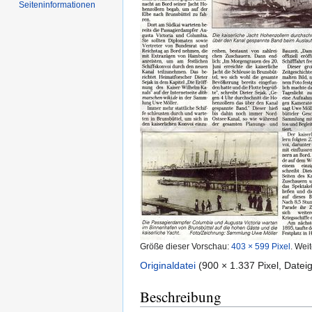
Seiten­informationen
Größe dieser Vorschau:
403 × 599 Pixel
.
Weit
Originaldatei
‎
(900 × 1.337 Pixel, Date
Beschreibung