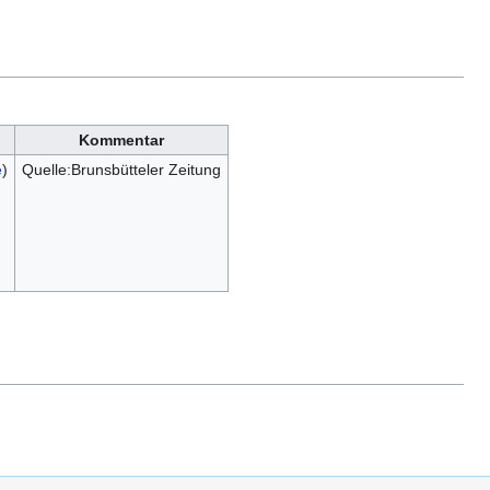
Kommentar
e
)
Quelle:Brunsbütteler Zeitung