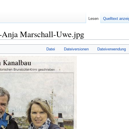
Lesen
Quelltext anze
-Anja Marschall-Uwe.jpg
Datei
Dateiversionen
Dateiverwendung