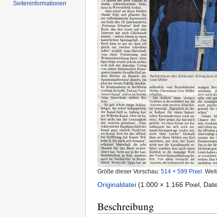
Seiten­informationen
Größe dieser Vorschau:
514 × 599 Pixel
.
Weit
Originaldatei
‎
(1.000 × 1.166 Pixel, Da
Beschreibung