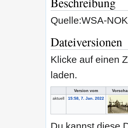
Beschreibung
Quelle:WSA-NOK
Dateiversionen
Klicke auf einen 
laden.
Version vom
Vorscha
aktuell
15:58, 7. Jan. 2022
Du kannst diese D