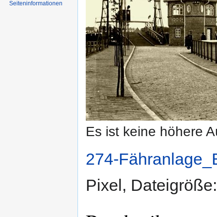
Seiten­informationen
Es ist keine höhere 
274-Fähranlage_B
Pixel, Dateigröß