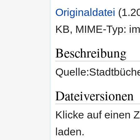
Originaldatei
‎
(1.2
KB, MIME-Typ:
im
Beschreibung
Quelle:Stadtbüche
Dateiversionen
Klicke auf einen 
laden.