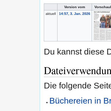
Version vom
Vorschaub
aktuell
14:57, 3. Jan. 2026
Du kannst diese D
Dateiverwendu
Die folgende Seit
Büchereien in B