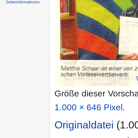
Seiten­informationen
Größe dieser Vorsch
1.000 × 646 Pixel
.
Originaldatei
‎
(1.0