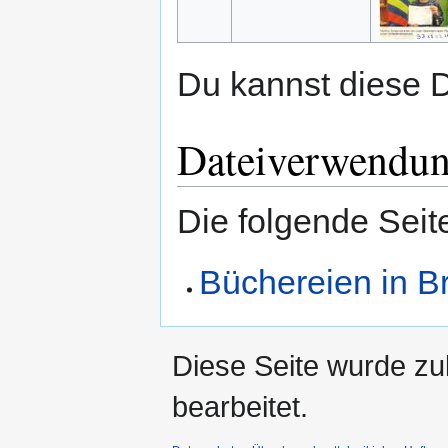
Du kannst diese D
Dateiverwendu
Die folgende Seit
Büchereien in B
Diese Seite wurde zu
bearbeitet.