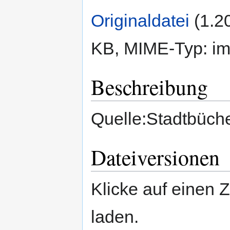
Originaldatei
‎
(1.2
KB, MIME-Typ:
im
Beschreibung
Quelle:Stadtbüche
Dateiversionen
Klicke auf einen 
laden.