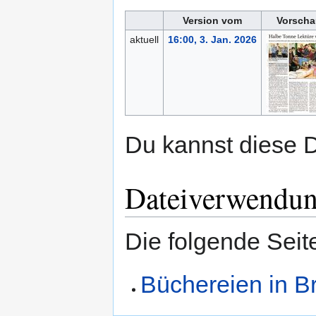
Version vom
Vorscha
aktuell
16:00, 3. Jan. 2026
Du kannst diese D
Dateiverwendu
Die folgende Seit
Büchereien in B