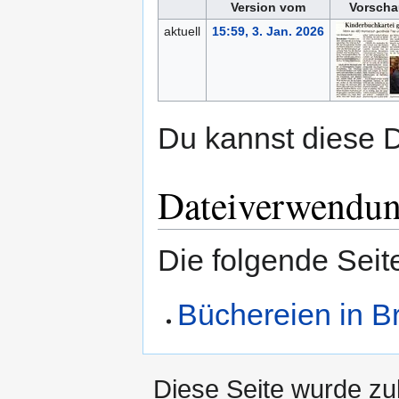
Version vom
Vorscha
aktuell
15:59, 3. Jan. 2026
Du kannst diese D
Dateiverwendu
Die folgende Seit
Büchereien in B
Diese Seite wurde zu