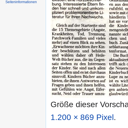
Seiten­informationen
Größe dieser Vorsch
1.200 × 869 Pixel
.