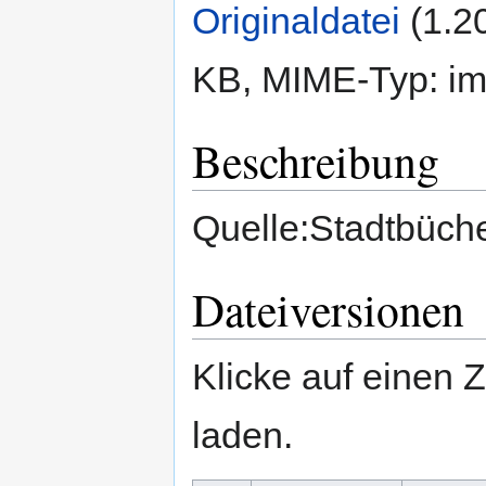
Originaldatei
‎
(1.2
KB, MIME-Typ:
im
Beschreibung
Quelle:Stadtbüche
Dateiversionen
Klicke auf einen 
laden.