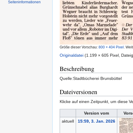
Seiten­informationen
Größe dieser Vorschau:
800 × 404 Pixel
.
Weit
Originaldatei
‎
(1.199 × 605 Pixel, Date
Beschreibung
Quelle:Stadtbücherei Brunsbüttel
Dateiversionen
Klicke auf einen Zeitpunkt, um diese Ve
Version vom
Vors
aktuell
15:59, 3. Jan. 2026