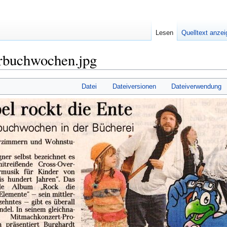
Lesen
Quelltext anze
rbuchwochen.jpg
Datei
Dateiversionen
Dateiverwendung