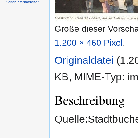
Seiten­informationen
Größe dieser Vorsch
1.200 × 460 Pixel
.
Originaldatei
‎
(1.2
KB, MIME-Typ:
im
Beschreibung
Quelle:Stadtbüche