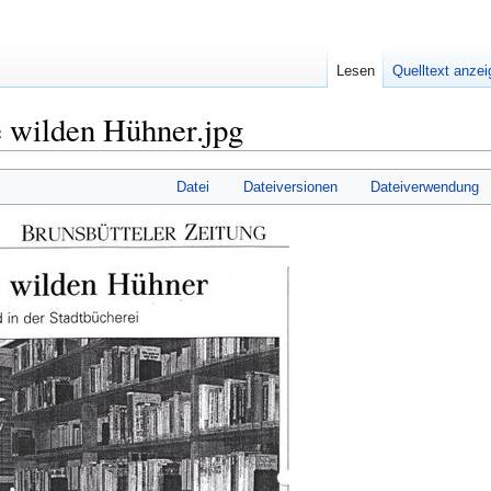
Lesen
Quelltext anze
 wilden Hühner.jpg
Datei
Dateiversionen
Dateiverwendung