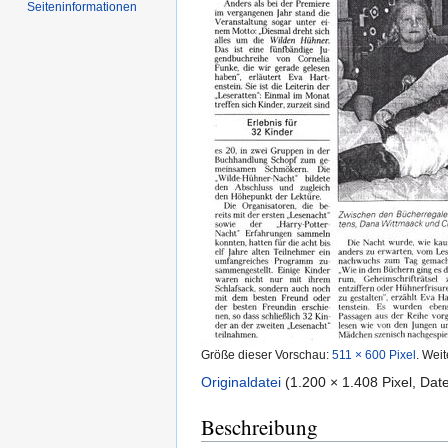
Seiten­informationen
Größe dieser Vorschau:
511 × 600 Pixel
.
Weit
Originaldatei
‎
(1.200 × 1.408 Pixel, Da
Beschreibung