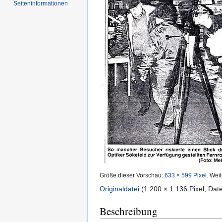
Seiten­informationen
Größe dieser Vorschau:
633 × 599 Pixel
.
Weit
Originaldatei
‎
(1.200 × 1.136 Pixel, Da
Beschreibung