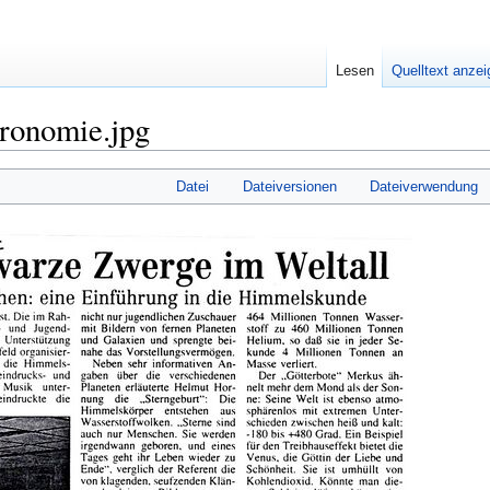
Lesen
Quelltext anze
tronomie.jpg
Datei
Dateiversionen
Dateiverwendung