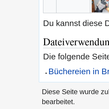
Du kannst diese D
Dateiverwendu
Die folgende Seit
Büchereien in B
Diese Seite wurde zu
bearbeitet.