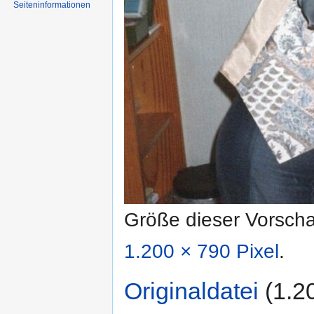
Seiten­informationen
Größe dieser Vorsch
1.200 × 790 Pixel
.
Originaldatei
‎
(1.2