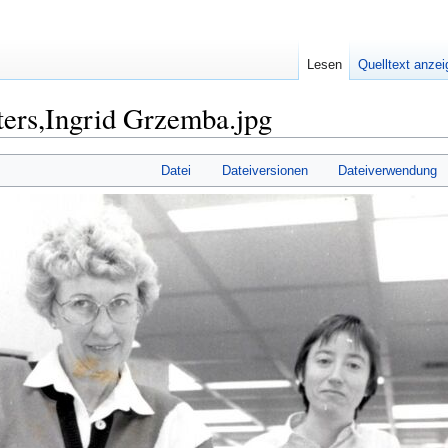
Lesen
Quelltext anze
ters,Ingrid Grzemba.jpg
Datei
Dateiversionen
Dateiverwendung