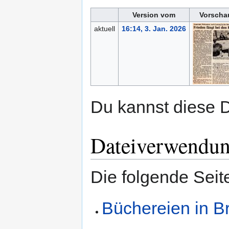
Version vom
Vorscha
aktuell
16:14, 3. Jan. 2026
Du kannst diese D
Dateiverwendu
Die folgende Seit
Büchereien in B