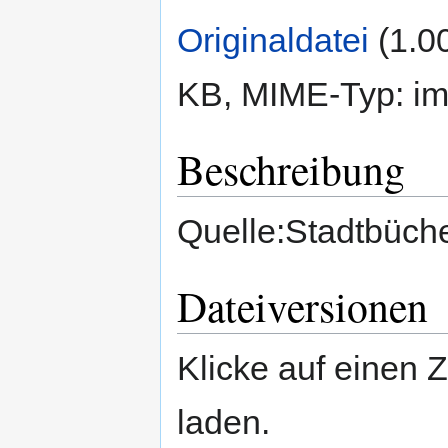
Originaldatei
‎
(1.0
KB, MIME-Typ:
im
Beschreibung
Quelle:Stadtbüche
Dateiversionen
Klicke auf einen 
laden.