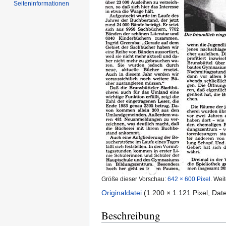
Seiten­informationen
Größe dieser Vorschau:
642 × 600 Pixel
.
Weit
Originaldatei
‎
(1.200 × 1.121 Pixel, Da
Beschreibung