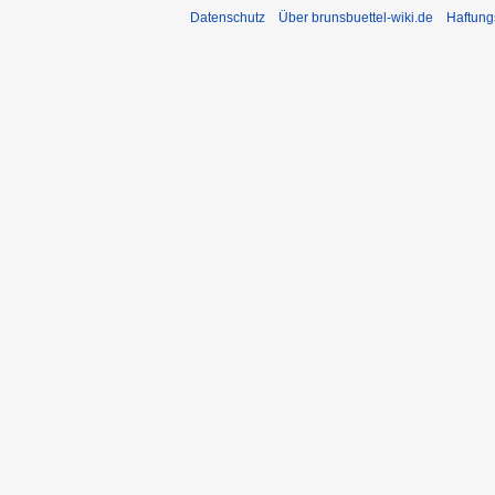
Datenschutz
Über brunsbuettel-wiki.de
Haftung