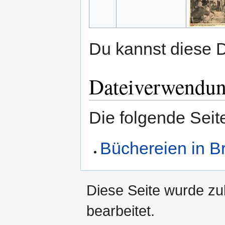
Du kannst diese D
Dateiverwendu
Die folgende Seit
Büchereien in B
Diese Seite wurde zu
bearbeitet.