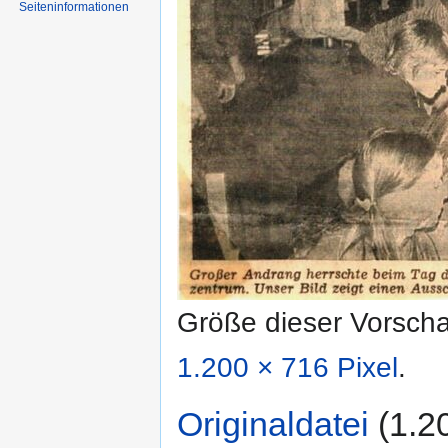
Seiten­informationen
Größe dieser Vorsch
1.200 × 716 Pixel
.
Originaldatei
‎
(1.2