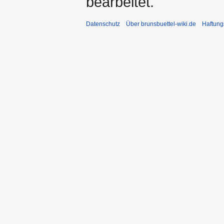
bearbeitet.
Datenschutz
Über brunsbuettel-wiki.de
Haftung