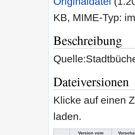
Originaldatei
‎
(1.2
KB, MIME-Typ:
im
Beschreibung
Quelle:Stadtbüche
Dateiversionen
Klicke auf einen 
laden.
Version vom
Vorscha