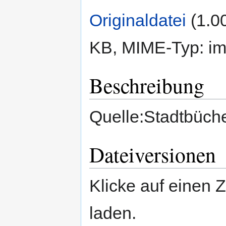
Originaldatei
‎
(1.0
KB, MIME-Typ:
im
Beschreibung
Quelle:Stadtbüche
Dateiversionen
Klicke auf einen 
laden.