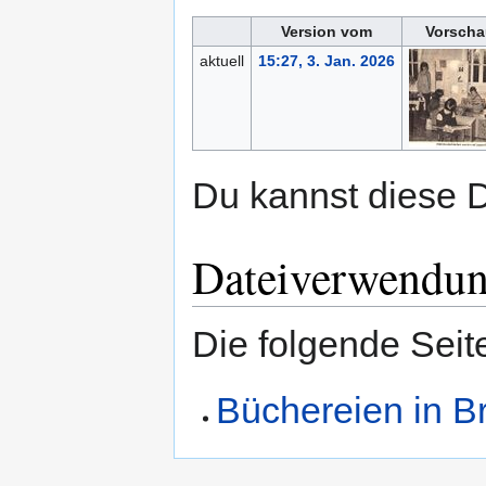
Version vom
Vorscha
aktuell
15:27, 3. Jan. 2026
Du kannst diese D
Dateiverwendu
Die folgende Seit
Büchereien in B