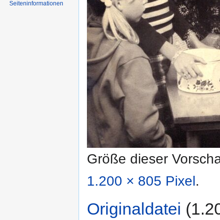
Seiten­informationen
Größe dieser Vorsch
1.200 × 805 Pixel
.
Originaldatei
‎
(1.2