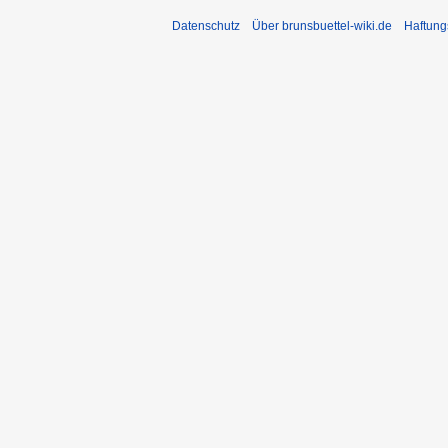
Datenschutz
Über brunsbuettel-wiki.de
Haftung