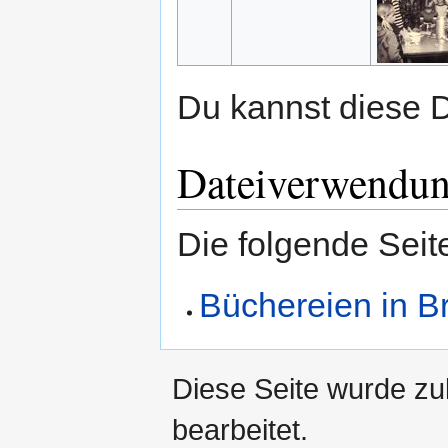
Du kannst diese D
Dateiverwendu
Die folgende Seit
Büchereien in B
Diese Seite wurde zu
bearbeitet.