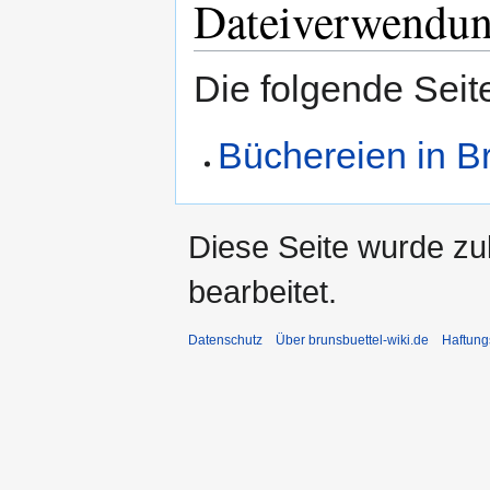
Dateiverwendu
Die folgende Seit
Büchereien in B
Diese Seite wurde zu
bearbeitet.
Datenschutz
Über brunsbuettel-wiki.de
Haftung