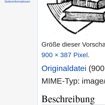
Seiten­informationen
Größe dieser Vorsch
900 × 387 Pixel
.
Originaldatei
‎
(900
MIME-Typ:
image
Beschreibung