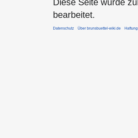
Diese Seite wurde zu
bearbeitet.
Datenschutz
Über brunsbuettel-wiki.de
Haftung