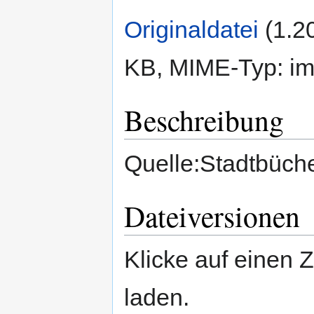
Originaldatei
‎
(1.2
KB, MIME-Typ:
im
Beschreibung
Quelle:Stadtbüche
Dateiversionen
Klicke auf einen 
laden.