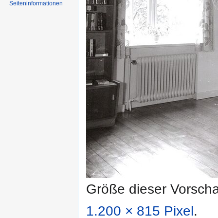
Seiten­informationen
Größe dieser Vorsch
1.200 × 815 Pixel
.