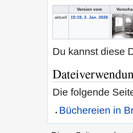
Version vom
Vorscha
aktuell
15:19, 3. Jan. 2026
Du kannst diese D
Dateiverwendu
Die folgende Seit
Büchereien in B