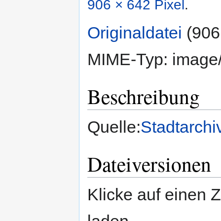
906 × 642 Pixel
.
Originaldatei
‎
(906
MIME-Typ:
image
Beschreibung
Quelle:
Stadtarchi
Dateiversionen
Klicke auf einen 