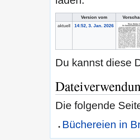
laden.
Version vom
Vorscha
aktuell
14:52, 3. Jan. 2026
Du kannst diese D
Dateiverwendu
Die folgende Seit
Büchereien in B