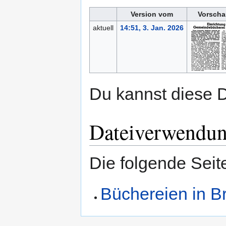
Version vom
Vorscha
aktuell
14:51, 3. Jan. 2026
Du kannst diese D
Dateiverwendu
Die folgende Seit
Büchereien in B