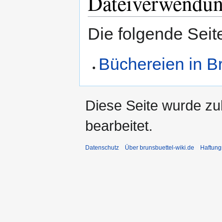
Dateiverwendu
Die folgende Seit
Büchereien in B
Diese Seite wurde zu
bearbeitet.
Datenschutz
Über brunsbuettel-wiki.de
Haftung