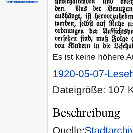
Seiten­informationen
Es ist keine höhere 
1920-05-07-Leseh
Dateigröße: 107 
Beschreibung
Quelle:
Stadtarchi