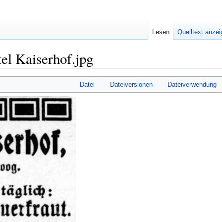
Lesen
Quelltext anze
el Kaiserhof.jpg
Datei
Dateiversionen
Dateiverwendung