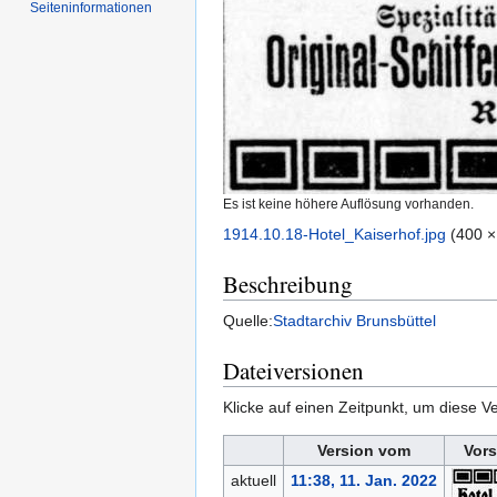
Seiten­informationen
Es ist keine höhere Auflösung vorhanden.
1914.10.18-Hotel_Kaiserhof.jpg
‎
(400 ×
Beschreibung
Quelle:
Stadtarchiv Brunsbüttel
Dateiversionen
Klicke auf einen Zeitpunkt, um diese Ve
Version vom
Vors
aktuell
11:38, 11. Jan. 2022