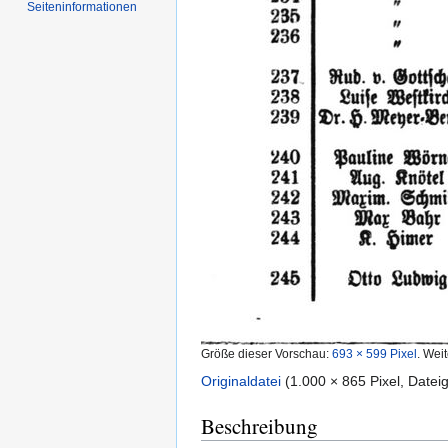
Seiten­informationen
Größe dieser Vorschau:
693 × 599 Pixel
.
Weit
Originaldatei
‎
(1.000 × 865 Pixel, Date
Beschreibung