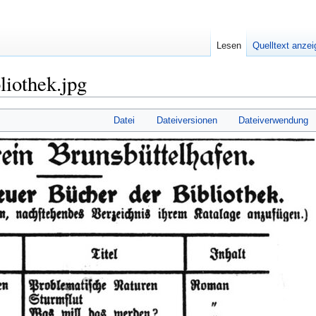
Lesen
Quelltext anze
liothek.jpg
Datei
Dateiversionen
Dateiverwendung