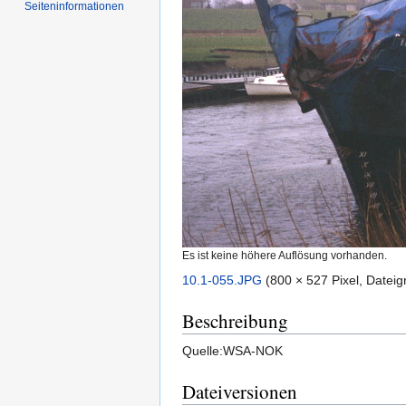
Seiten­informationen
Es ist keine höhere Auflösung vorhanden.
10.1-055.JPG
‎
(800 × 527 Pixel, Datei
Beschreibung
Quelle:WSA-NOK
Dateiversionen